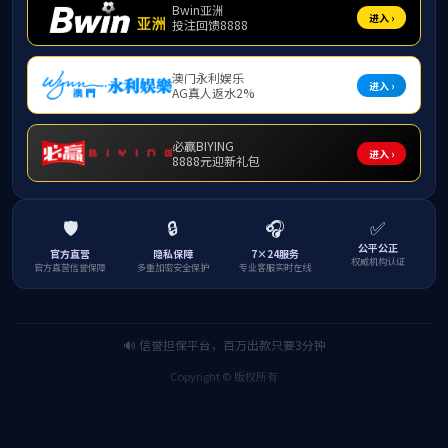
联系我们
集采平台
公司简介
董事长致辞
领导简介
组织架构
企业资质
公司荣誉
精品工程
公司新闻
媒体报道
文明创建
菏建电子报
企业理念
菏建之歌
形象展示