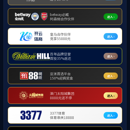
文明创建
电子报
通知公告
党建工作
企业文化
企业理念
菏建之歌
形象展示
联系我们
微信公众号
×
打开微信
了解更多信息
走进菏建
菏建资讯
通知公告
党建工作
企业文化