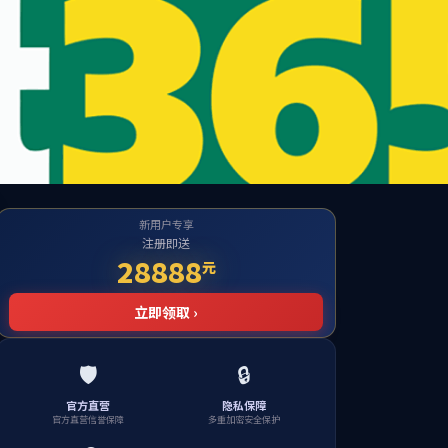
方微信
|
集采平台
on88明升资讯
通知公告
产业集群
员工风采
党建工作
企业文化
联系我们