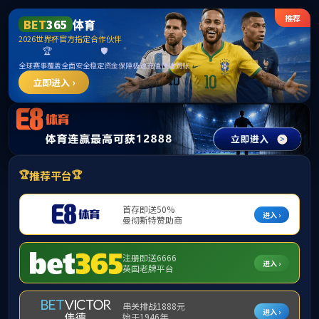
mansion88·明升(中国游)官方网站
走进mansion88明升
mansion88明升资讯
通知公告
菏建之歌
企业理念
形象展示
产业集群
菏建之歌
员工风采
菏建之歌
党建工作
发布时间：2021-02-23
企业文化
联系我们
集采平台